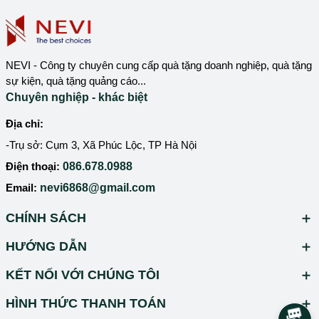
NEVI - Công ty chuyên cung cấp quà tặng doanh nghiệp, quà tặng
sự kiện, quà tặng quảng cáo...
Chuyên nghiệp - khác biệt
Địa chỉ:
-Trụ sở: Cụm 3, Xã Phúc Lộc, TP Hà Nội
Điện thoại:
086.678.0988
Email:
nevi6868@gmail.com
CHÍNH SÁCH
HƯỚNG DẪN
KẾT NỐI VỚI CHÚNG TÔI
HÌNH THỨC THANH TOÁN