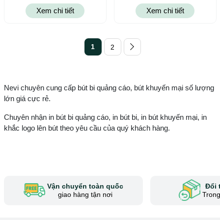
Xem chi tiết
Xem chi tiết
1
2
Nevi chuyên cung cấp bút bi quảng cáo, bút khuyến mại số lượng
lớn giá cực rẻ.
Chuyên nhận in bút bi quảng cáo, in bút bi, in bút khuyến mại, in
khắc logo lên bút theo yêu cầu của quý khách hàng.
Vận chuyển toàn quốc
Đổi 
giao hàng tận nơi
Trong