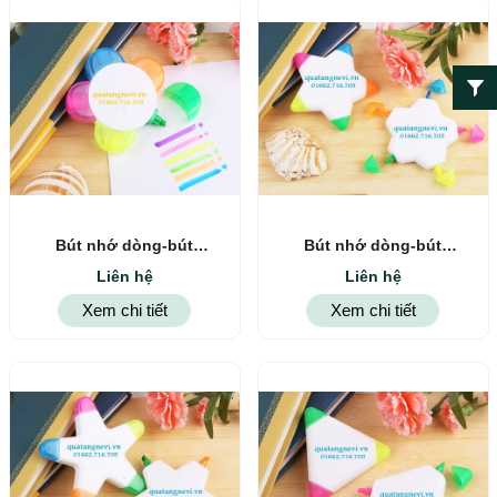
Bút nhớ dòng-bút
Bút nhớ dòng-bút
highlight 6
highlight 5
Liên hệ
Liên hệ
Xem chi tiết
Xem chi tiết