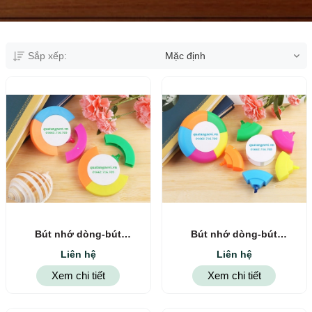
Sắp xếp:
Mặc định
Bút nhớ dòng-bút
Bút nhớ dòng-bút
highlight 8
highlight 7
Liên hệ
Liên hệ
Xem chi tiết
Xem chi tiết