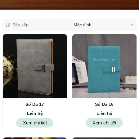
Sắp xếp:
Mặc định
Sổ Da 17
Sổ Da 16
Liên hệ
Liên hệ
Xem chi tiết
Xem chi tiết