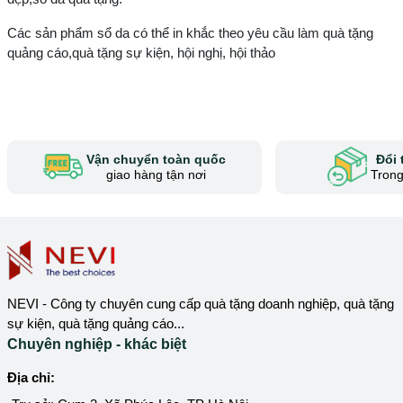
Các sản phẩm sổ da có thể in khắc theo yêu cầu làm quà tặng
quảng cáo,quà tặng sự kiện, hội nghị, hội thảo
Vận chuyển toàn quốc
Đổi 
giao hàng tận nơi
Trong
NEVI - Công ty chuyên cung cấp quà tặng doanh nghiệp, quà tặng
sự kiện, quà tặng quảng cáo...
Chuyên nghiệp - khác biệt
Địa chỉ: