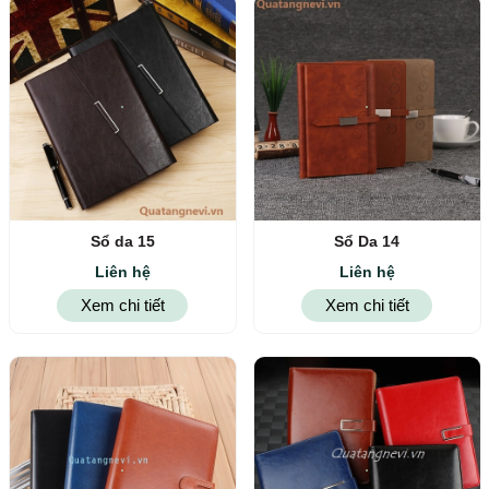
Sổ da 15
Sổ Da 14
Liên hệ
Liên hệ
Xem chi tiết
Xem chi tiết