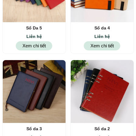
Sổ Da 5
Sổ da 4
Liên hệ
Liên hệ
Xem chi tiết
Xem chi tiết
Sổ da 3
Sổ da 2