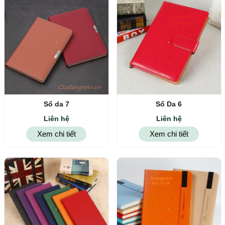
Sổ da 7
Sổ Da 6
Liên hệ
Liên hệ
Xem chi tiết
Xem chi tiết