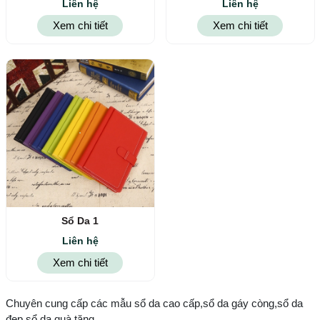
Liên hệ
Liên hệ
Xem chi tiết
Xem chi tiết
Sổ Da 1
Liên hệ
Xem chi tiết
Chuyên cung cấp các mẫu sổ da cao cấp,sổ da gáy còng,sổ da
đẹp,sổ da quà tặng.