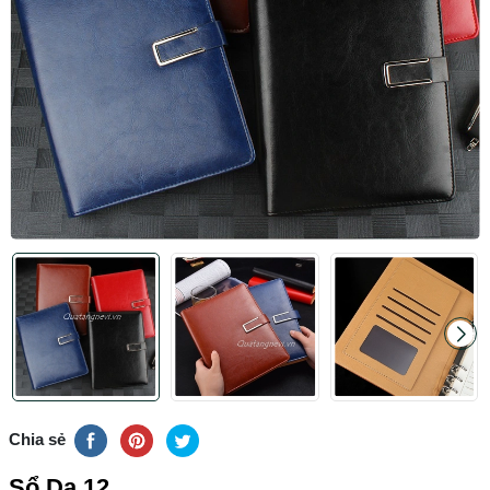
Chia sẻ
Sổ Da 12