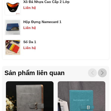
Xô Đá Nhựa Cao Cấp 2 Lớp
Liên hệ
Hộp Đựng Namecard 1
Liên hệ
Sổ Da 1
Liên hệ
Sản phẩm liên quan