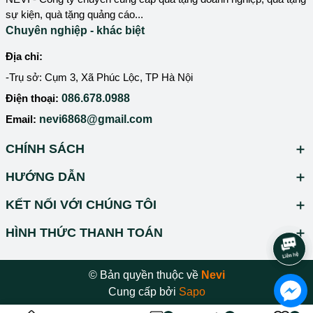
sự kiện, quà tặng quảng cáo...
Chuyên nghiệp - khác biệt
Địa chỉ:
-Trụ sở: Cụm 3, Xã Phúc Lộc, TP Hà Nội
Điện thoại:
086.678.0988
Email:
nevi6868@gmail.com
CHÍNH SÁCH
HƯỚNG DẪN
KẾT NỐI VỚI CHÚNG TÔI
HÌNH THỨC THANH TOÁN
© Bản quyền thuộc về
Nevi
Cung cấp bởi
Sapo