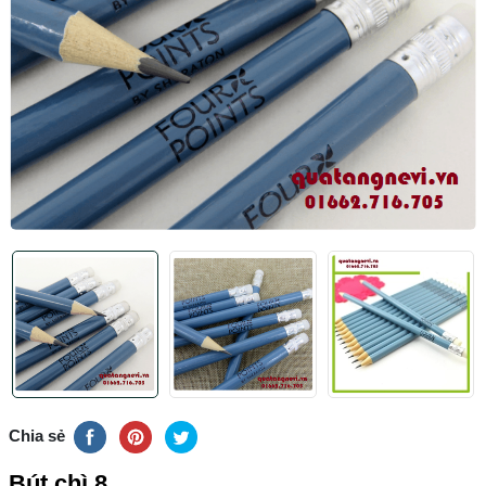
Chia sẻ
Bút chì 8