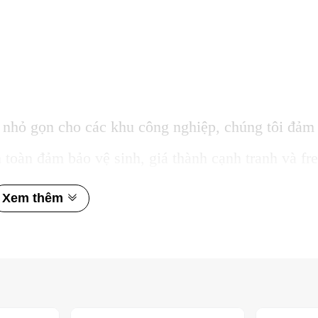
nhỏ gọn cho các khu công nghiệp, chúng tôi đảm
toàn đảm bảo vệ sinh, giá thành cạnh tranh và fre
Xem thêm
ính xác và ưu đãi nhất về sản phẩm cốc gấp gọn