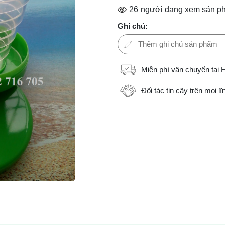
26
người đang xem sản p
Ghi chú:
Miễn phí vận chuyển tại 
Đối tác tin cậy trên mọi l