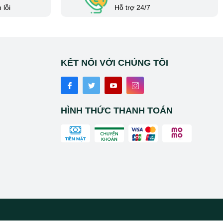
 lỗi
Hỗ trợ 24/7
KẾT NỐI VỚI CHÚNG TÔI
HÌNH THỨC THANH TOÁN