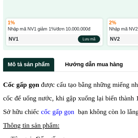
1%
2%
Nhập mã NV1 giảm 1%/đơn 10.000.000đ
Nhập mã NV2 
NV1
NV2
Lưu mã
Mô tả sản phẩm
Hướng dẫn mua hàng
Cốc gấp gọn
được cấu tạo bằng những miếng nhựa
cốc để uống nước, khi gập xuống lại biến thành 1 
Sở hữu chiếc
cốc gấp gọn
bạn không còn lo lắng
Thông tin sản phẩm: