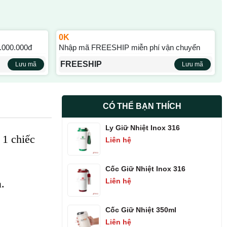
0K
.000.000đ
Nhập mã FREESHIP miễn phí vận chuyển
FREESHIP
Lưu mã
Lưu mã
CÓ THỂ BẠN THÍCH
Ly Giữ Nhiệt Inox 316
 1 chiếc
Liên hệ
Cốc Giữ Nhiệt Inox 316
Liên hệ
.
Cốc Giữ Nhiệt 350ml
Liên hệ