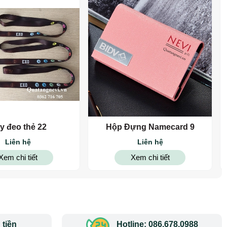
y đeo thẻ 22
Hộp Đựng Namecard 9
Liên hệ
Liên hệ
Xem chi tiết
Xem chi tiết
tiền
Hotline: 086.678.0988