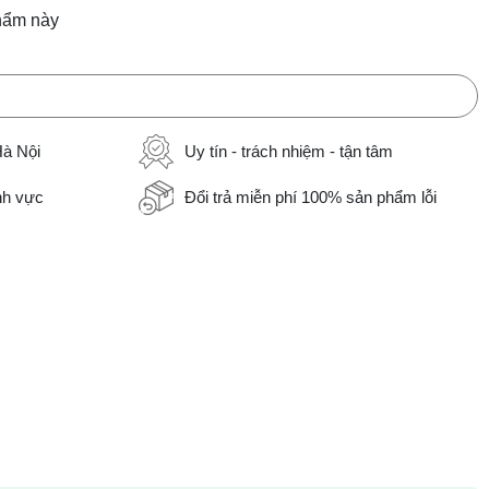
hẩm này
Hà Nội
Uy tín - trách nhiệm - tận tâm
ĩnh vực
Đổi trả miễn phí 100% sản phẩm lỗi