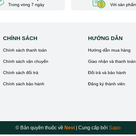
Trong vòng 7 ngày
Với sản phẩm
CHÍNH SÁCH
HƯỚNG DẪN
Chính sách thanh toán
Hướng dẫn mua hàng
Chính sách vận chuyển
Giao nhận và thanh toán
Chính sách đổi trả
Đổi trả và bảo hành
Chính sách bảo hành
Đăng ký thành viên
© Bản quyền thuộc về
Nevi
|
Cung cấp bởi
Sapo