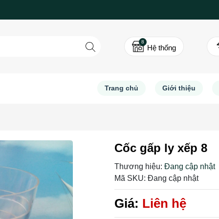
8
Hệ thống
Trang chủ
Giới thiệu
Cốc gấp ly xếp 8
Thương hiệu:
Đang cập nhật
Mã SKU:
Đang cập nhật
Giá:
Liên hệ