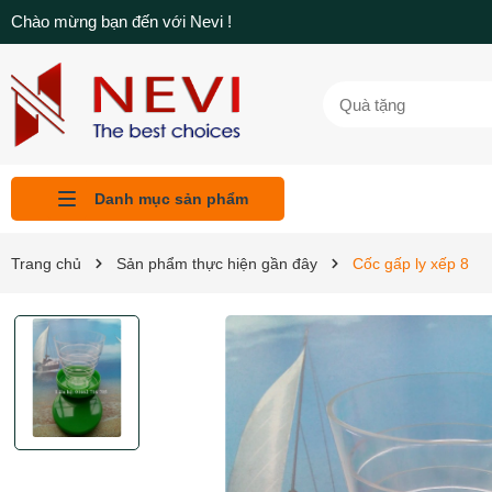
Chào mừng bạn đến với Nevi !
Danh mục sản phẩm
Liên hệ
Tin tức
Sản phẩm
Giới thiệu
Trang chủ
Trang chủ
Sản phẩm thực hiện gần đây
Cốc gấp ly xếp 8