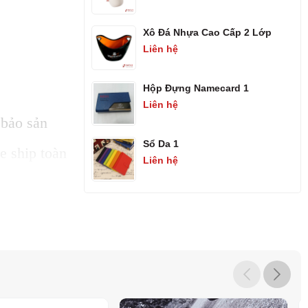
Xô Đá Nhựa Cao Cấp 2 Lớp
Liên hệ
Hộp Đựng Namecard 1
Liên hệ
 bảo sản
Sổ Da 1
e ship toàn
Liên hệ