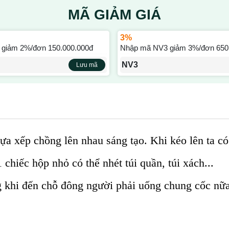
MÃ GIẢM GIÁ
3%
giảm 2%/đơn 150.000.000đ
Nhập mã NV3 giảm 3%/đơn 650
NV3
Lưu mã
 xếp chồng lên nhau sáng tạo. Khi kéo lên ta có
chiếc hộp nhỏ có thể nhét túi quần, túi xách...
 khi đến chỗ đông người phải uống chung cốc nữa