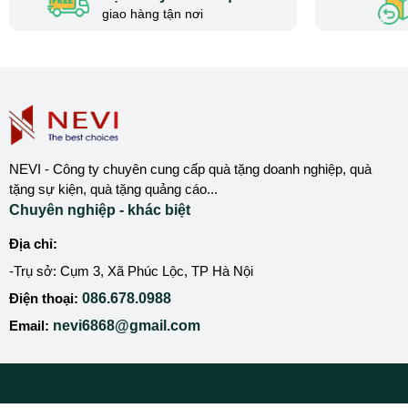
giao hàng tận nơi
NEVI - Công ty chuyên cung cấp quà tặng doanh nghiệp, quà
tặng sự kiện, quà tặng quảng cáo...
Chuyên nghiệp - khác biệt
Địa chỉ:
-Trụ sở: Cụm 3, Xã Phúc Lộc, TP Hà Nội
Điện thoại:
086.678.0988
Email:
nevi6868@gmail.com