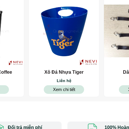
Coffee
Xô Đá Nhựa Tiger
Dâ
Liên hệ
Xem chi tiết
Đổi trả miễn phí
100% Hoàn 