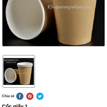
Chia sẻ
Cốc giấy 1