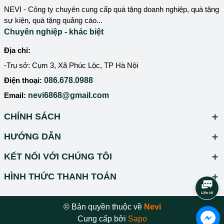
NEVI - Công ty chuyên cung cấp quà tặng doanh nghiệp, quà tặng
sự kiện, quà tặng quảng cáo...
Chuyên nghiệp - khác biệt
Địa chỉ:
-Trụ sở: Cụm 3, Xã Phúc Lộc, TP Hà Nội
Điện thoại:
086.678.0988
Email:
nevi6868@gmail.com
CHÍNH SÁCH
HƯỚNG DẪN
KẾT NỐI VỚI CHÚNG TÔI
HÌNH THỨC THANH TOÁN
© Bản quyền thuộc về
Nevi
Cung cấp bởi
Sapo