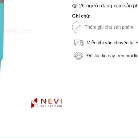
26
người đang xem sản p
Ghi chú:
Miễn phí vận chuyển tại 
Đối tác tin cậy trên mọi l