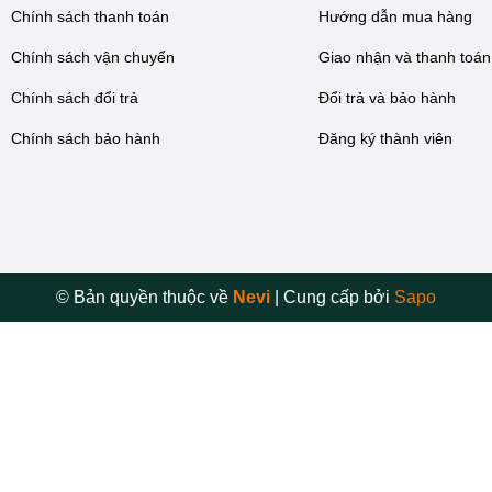
Chính sách thanh toán
Hướng dẫn mua hàng
Chính sách vận chuyển
Giao nhận và thanh toán
Chính sách đổi trả
Đổi trả và bảo hành
Chính sách bảo hành
Đăng ký thành viên
© Bản quyền thuộc về
Nevi
|
Cung cấp bởi
Sapo