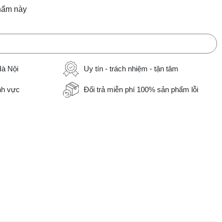
hẩm này
Hà Nội
Uy tín - trách nhiệm - tận tâm
ĩnh vực
Đổi trả miễn phí 100% sản phẩm lỗi