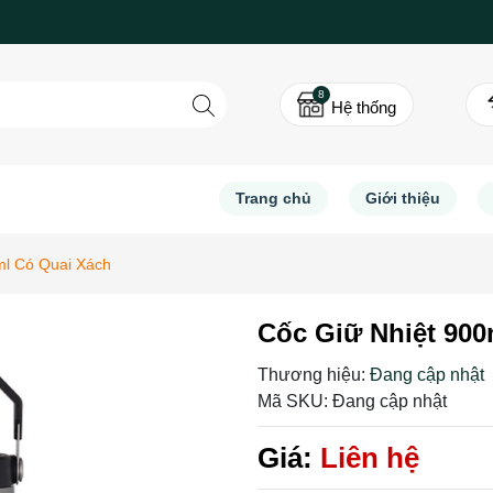
8
Hệ thống
Trang chủ
Giới thiệu
ml Có Quai Xách
Cốc Giữ Nhiệt 900
Thương hiệu:
Đang cập nhật
Mã SKU:
Đang cập nhật
Giá:
Liên hệ