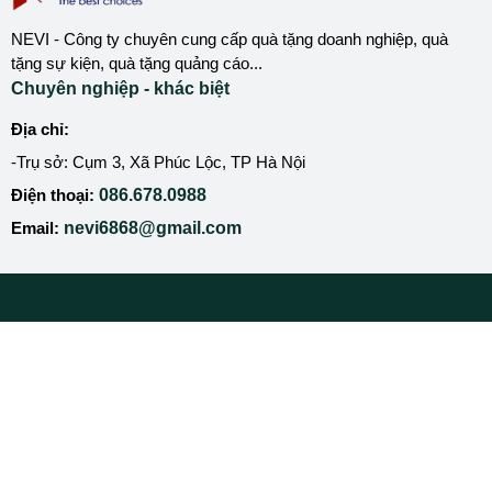
NEVI - Công ty chuyên cung cấp quà tặng doanh nghiệp, quà
tặng sự kiện, quà tặng quảng cáo...
Chuyên nghiệp - khác biệt
Địa chỉ:
-Trụ sở: Cụm 3, Xã Phúc Lộc, TP Hà Nội
Điện thoại:
086.678.0988
Email:
nevi6868@gmail.com