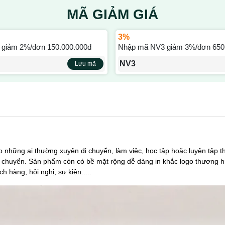
MÃ GIẢM GIÁ
3%
giảm 2%/đơn 150.000.000đ
Nhập mã NV3 giảm 3%/đơn 650
NV3
Lưu mã
 những ai thường xuyên di chuyển, làm việc, học tập hoặc luyện tập t
 di chuyển. Sản phẩm còn có bề mặt rộng dễ dàng in khắc logo thương h
 hàng, hội nghị, sự kiện.....