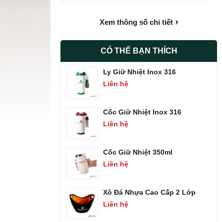
Xem thông số chi tiết
CÓ THỂ BẠN THÍCH
Ly Giữ Nhiệt Inox 316
Liên hệ
Cốc Giữ Nhiệt Inox 316
Liên hệ
Cốc Giữ Nhiệt 350ml
Liên hệ
Xô Đá Nhựa Cao Cấp 2 Lớp
Liên hệ