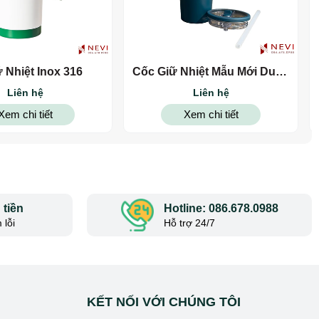
ữ Nhiệt Inox 316
Cốc Giữ Nhiệt Mẫu Mới Dung
Tích Lớn
Liên hệ
Liên hệ
Xem chi tiết
Xem chi tiết
ách hàng, quà
tiền
Hotline: 086.678.0988
 lỗi
Hỗ trợ 24/7
KẾT NỐI VỚI CHÚNG TÔI