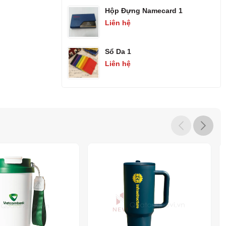
Hộp Đựng Namecard 1
Liên hệ
Sổ Da 1
Liên hệ