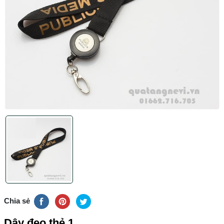
Chia sẻ
Dây đeo thẻ 1