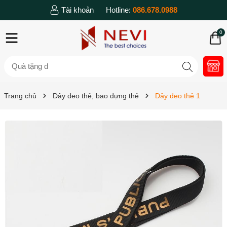
Tài khoản
Hotline:
086.678.0988
0
Trang chủ
Dây đeo thẻ, bao đựng thẻ
Dây đeo thẻ 1