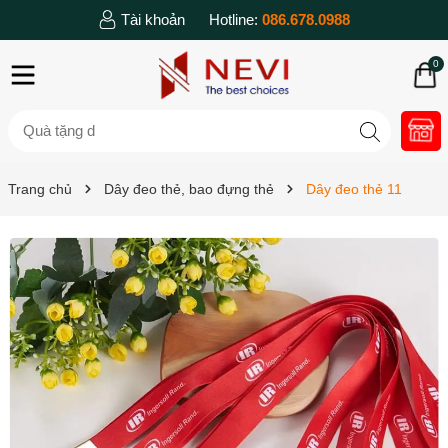
Tài khoản
Hotline:
086.678.0988
0
Trang chủ
Dây đeo thẻ, bao đựng thẻ
Dây đeo thẻ 11