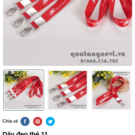
Chia sẻ
Dây đeo thẻ 11