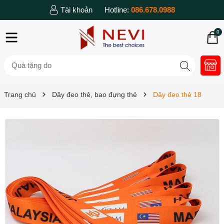
Tài khoản
Hotline:
086.678.0988
0
Trang chủ
Dây đeo thẻ, bao đựng thẻ
Dây đeo thẻ 18