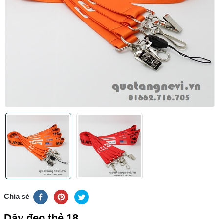
Chia sẻ
Dây đeo thẻ 18