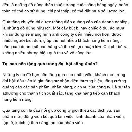
đều là những đồ dùng thân thuộc trong cuộc sống hàng ngày, hoàn
toàn có thể có sử dụng, chi phí thấp, có thể đặt mua số lượng lớn.
Quà tặng chuyển tải được thông điệp quảng cáo của doanh nghiệp,
là những đồ dùng hữu ích. Một cây bút bi hay chiếc ô dù, áo mưa
khi sử dụng sẽ mang hình ảnh công ty đến nhiều nơi hơn, được
nhiều người biết đến, giúp thu hút nhiều khách hàng tiềm năng,
nâng cao doanh số bán hàng và thu về lợi nhuận lớn. Chi phí bỏ ra
không nhiều nhưng hiệu quả thu về vô cùng lớn.
Tại sao nên tặng quà trong đại hội công đoàn?
Những lý do để bạn nên tặng quà cho nhân viên, khách mời trong
đại hội: đầu tiên là gia tăng sự nhận diện thương hiệu, tăng cường
quảng cáo các sản phẩm, nhãn hàng, dịch vụ của công ty. Là sự tán
athưởng cho thành tích xuất sắc, tăng khả năng tiếp cận khách
hàng tiềm năng.
Quà tặng còn là cầu nối giúp công ty giới thiệu các dịch vụ, sản
phẩm mới, động viên kết quả làm việc, kinh doanh của nhân viên,
tập tể, khích lệ tính sáng tạo của nhân viên.