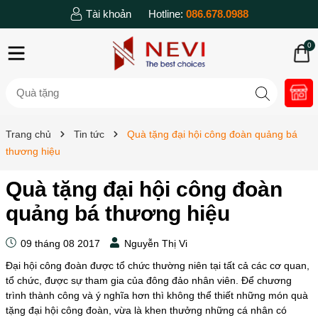
Tài khoản
Hotline:
086.678.0988
0
Trang chủ
Tin tức
Quà tặng đại hội công đoàn quảng bá
thương hiệu
Quà tặng đại hội công đoàn
quảng bá thương hiệu
09 tháng 08 2017
Nguyễn Thị Vi
Đại hội công đoàn được tổ chức thường niên tại tất cả các cơ quan,
tổ chức, được sự tham gia của đông đảo nhân viên. Để chương
trình thành công và ý nghĩa hơn thì không thể thiết những món quà
tặng đại hội công đoàn, vừa là khen thưởng những cá nhân có