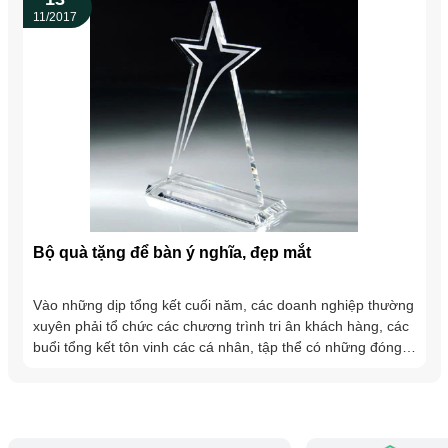
11/2017
Bộ quà tặng để bàn ý nghĩa, đẹp mắt
Vào những dịp tổng kết cuối năm, các doanh nghiệp thường
xuyên phải tổ chức các chương trình tri ân khách hàng, các
buổi tổng kết tôn vinh các cá nhân, tập thể có những đóng
góp xuất sắc cho...