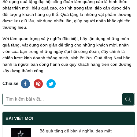
Sử dụng quà tặng đại hội công đoàn làm quảng cáo là hình thức
phát triển mới, hiệu quả cao, có tính trọng tâm, tiếp cận được đến
đối tượng khách hàng cụ thể. Quà tặng là những vật phẩm thường
được lưu giữ lâu, sử dụng nhiều lần, giúp người nhận khắc ghi tên
thương hiệu.
Với tầm quan trọng và ý nghĩa đặc biệt, hãy tận dụng những món
quà tặng, vật dụng đơn giản để tặng cho những khách mời, nhân
viên của bạn trong những ngày đại hội công đoàn, đây chính là
chiến lược kinh doanh thông minh, sinh lời lớn. Quà tặng Nevi hân
hạnh là người bạn đồng hành của quý khách hàng trên con đường
xây dựng thành công.
Chia sẻ
BÀI VIẾT MỚI
Bộ quà tặng để bàn ý nghĩa, đẹp mắt