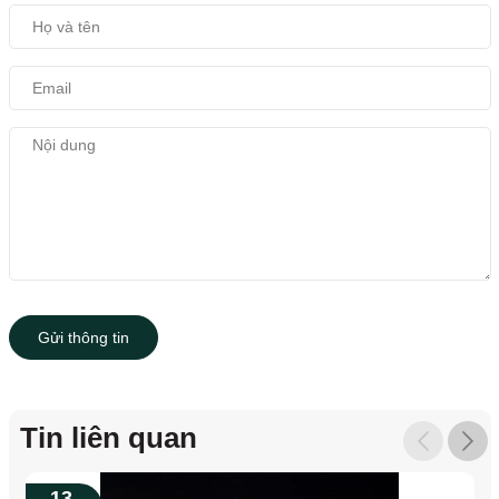
Gửi thông tin
Tin liên quan
13