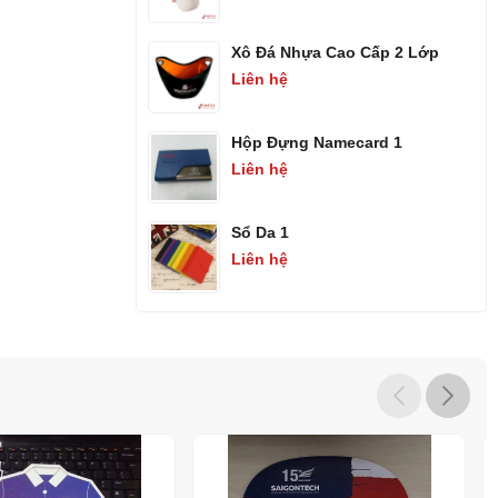
Xô Đá Nhựa Cao Cấp 2 Lớp
Liên hệ
Hộp Đựng Namecard 1
Liên hệ
Sổ Da 1
Liên hệ