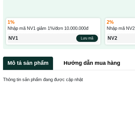
1%
2%
Nhập mã NV1 giảm 1%/đơn 10.000.000đ
Nhập mã NV2 
NV1
NV2
Lưu mã
Mô tả sản phẩm
Hướng dẫn mua hàng
Thông tin sản phẩm đang được cập nhật