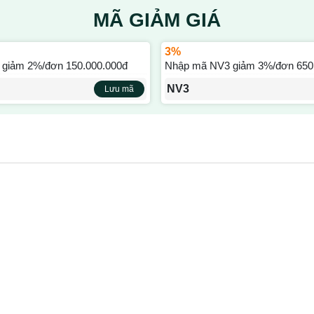
MÃ GIẢM GIÁ
3%
giảm 2%/đơn 150.000.000đ
Nhập mã NV3 giảm 3%/đơn 650
NV3
Lưu mã