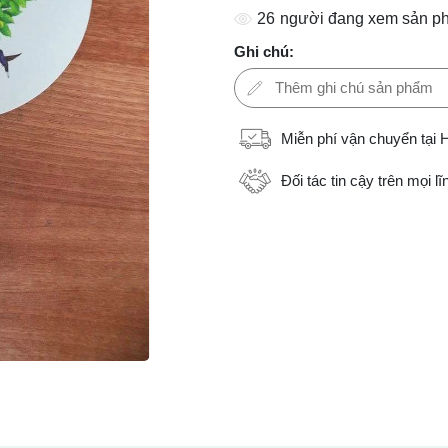
26
người đang xem sản p
Ghi chú:
Miễn phí vận chuyển tại 
Đối tác tin cậy trên mọi l