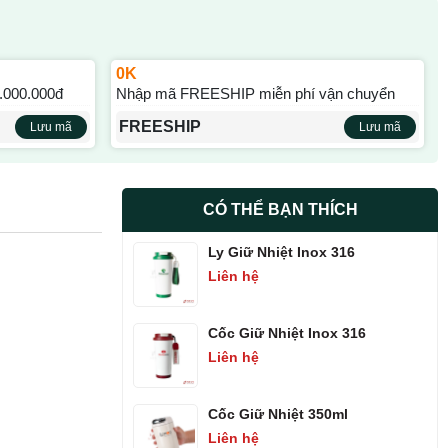
0K
.000.000đ
Nhập mã FREESHIP miễn phí vận chuyển
FREESHIP
Lưu mã
Lưu mã
CÓ THỂ BẠN THÍCH
Ly Giữ Nhiệt Inox 316
Liên hệ
Cốc Giữ Nhiệt Inox 316
Liên hệ
Cốc Giữ Nhiệt 350ml
Liên hệ