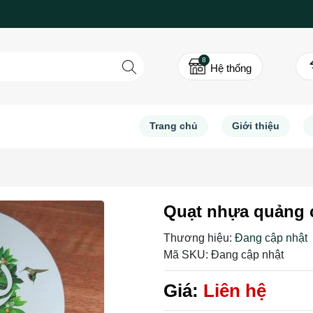
8
Hệ thống
Trang chủ
Giới thiệu
Quạt nhựa quảng 
Thương hiệu:
Đang cập nhật
Mã SKU:
Đang cập nhật
Giá:
Liên hệ