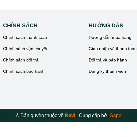
CHÍNH SÁCH
HƯỚNG DẪN
Chính sách thanh toán
Hướng dẫn mua hàng
Chính sách vận chuyển
Giao nhận và thanh toán
Chính sách đổi trả
Đổi trả và bảo hành
Chính sách bảo hành
Đăng ký thành viên
© Bản quyền thuộc về
Nevi
|
Cung cấp bởi
Sapo