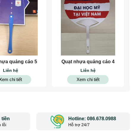
hựa quảng cáo 5
Quạt nhựa quảng cáo 4
Liên hệ
Liên hệ
Xem chi tiết
Xem chi tiết
tiền
Hotline: 086.678.0988
 lỗi
Hỗ trợ 24/7