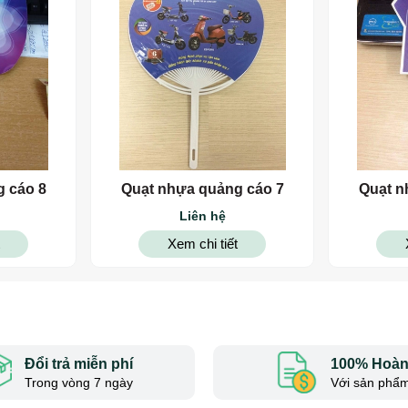
 cáo 8
Quạt nhựa quảng cáo 7
Quạt n
Liên hệ
Xem chi tiết
Đổi trả miễn phí
100% Hoàn 
Trong vòng 7 ngày
Với sản phẩm