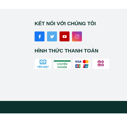
KẾT NỐI VỚI CHÚNG TÔI
HÌNH THỨC THANH TOÁN