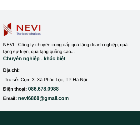
NEVI - Công ty chuyên cung cấp quà tặng doanh nghiệp, quà
tặng sự kiện, quà tặng quảng cáo...
Chuyên nghiệp - khác biệt
Địa chỉ:
-Trụ sở: Cụm 3, Xã Phúc Lộc, TP Hà Nội
Điện thoại:
086.678.0988
Email:
nevi6868@gmail.com