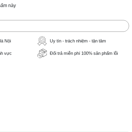
hẩm này
Hà Nội
Uy tín - trách nhiệm - tận tâm
ĩnh vực
Đổi trả miễn phí 100% sản phẩm lỗi