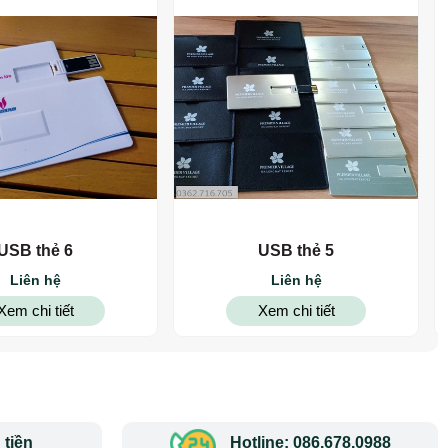
USB thẻ 6
USB thẻ 5
Liên hệ
Liên hệ
Xem chi tiết
Xem chi tiết
tiền
Hotline: 086.678.0988