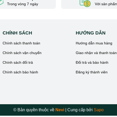
Trong vòng 7 ngày
Với sản phẩm
CHÍNH SÁCH
HƯỚNG DẪN
Chính sách thanh toán
Hướng dẫn mua hàng
Chính sách vận chuyển
Giao nhận và thanh toán
Chính sách đổi trả
Đổi trả và bảo hành
Chính sách bảo hành
Đăng ký thành viên
© Bản quyền thuộc về
Nevi
|
Cung cấp bởi
Sapo