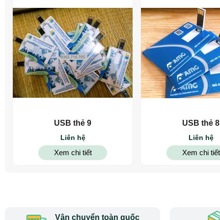
USB thẻ 9
USB thẻ 8
Liên hệ
Liên hệ
Xem chi tiết
Xem chi tiết
Vận chuyển toàn quốc