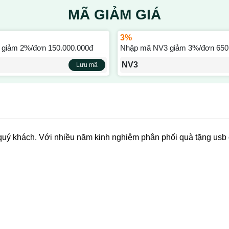
MÃ GIẢM GIÁ
3%
giảm 2%/đơn 150.000.000đ
Nhập mã NV3 giảm 3%/đơn 650
NV3
Lưu mã
quý khách. Với nhiều năm kinh nghiệm phân phối quà tặng usb 