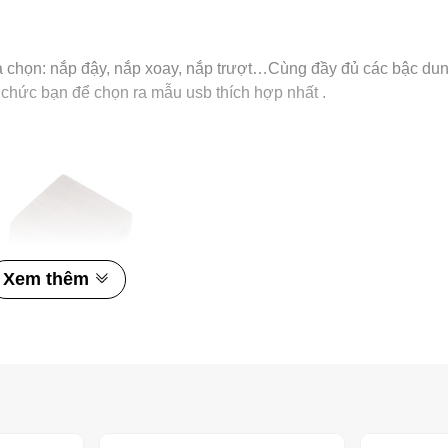
 chọn: nắp đậy, nắp xoay, nắp trượt…Cùng đầy đủ các bậc dun
ức bạn để chọn ra mẫu usb thích hợp nhất .
Xem thêm