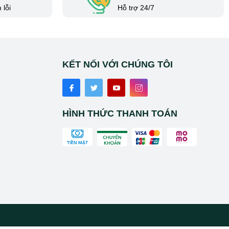
 lỗi
Hỗ trợ 24/7
KẾT NỐI VỚI CHÚNG TÔI
HÌNH THỨC THANH TOÁN