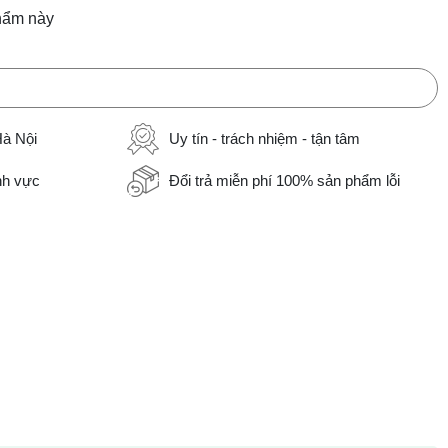
hẩm này
Hà Nội
Uy tín - trách nhiệm - tận tâm
ĩnh vực
Đổi trả miễn phí 100% sản phẩm lỗi