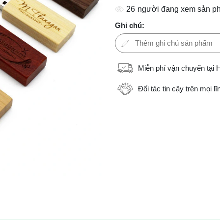
26
người đang xem sản p
Ghi chú:
Miễn phí vận chuyển tại 
Đối tác tin cậy trên mọi l