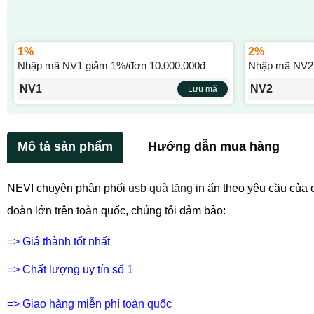
1%
2%
Nhập mã NV1 giảm 1%/đơn 10.000.000đ
Nhập mã NV2 
NV1
NV2
Lưu mã
Mô tả sản phẩm
Hướng dẫn mua hàng
NEVI chuyên phân phối
usb quà tặng
in ấn theo yêu cầu của 
đoàn lớn trên toàn quốc, chúng tôi đảm bảo:
=> Giá thành tốt nhất
=> Chất lượng uy tín số 1
=> Giao hàng miễn phí toàn quốc