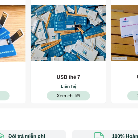
USB thẻ 7
Liên hệ
Xem chi tiết
Đổi trả miễn phí
100% Hoàn 