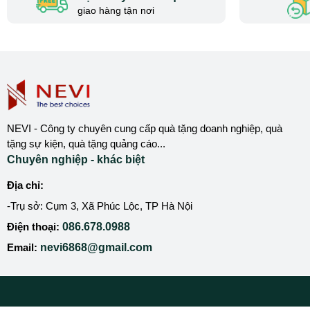
giao hàng tận nơi
NEVI - Công ty chuyên cung cấp quà tặng doanh nghiệp, quà
tặng sự kiện, quà tặng quảng cáo...
Chuyên nghiệp - khác biệt
Địa chỉ:
-Trụ sở: Cụm 3, Xã Phúc Lộc, TP Hà Nội
Điện thoại:
086.678.0988
Email:
nevi6868@gmail.com