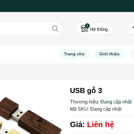
8
Hệ thống
Trang chủ
Giới thiệu
USB gỗ 3
Thương hiệu:
Đang cập nhật
Mã SKU:
Đang cập nhật
Giá:
Liên hệ