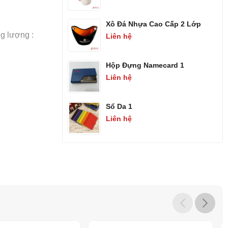
Xô Đá Nhựa Cao Cấp 2 Lớp
g lượng :
Liên hệ
Hộp Đựng Namecard 1
Liên hệ
Sổ Da 1
Liên hệ