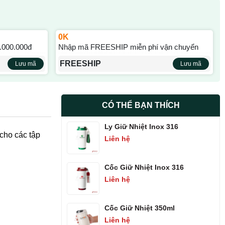
0K
.000.000đ
Nhập mã FREESHIP miễn phí vận chuyển
FREESHIP
Lưu mã
Lưu mã
CÓ THỂ BẠN THÍCH
Ly Giữ Nhiệt Inox 316
cho các tập
Liên hệ
Cốc Giữ Nhiệt Inox 316
Liên hệ
Cốc Giữ Nhiệt 350ml
Liên hệ