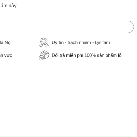
hẩm này
Hà Nội
Uy tín - trách nhiệm - tận tâm
ĩnh vực
Đổi trả miễn phí 100% sản phẩm lỗi