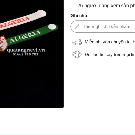
26
người đang xem sản p
Ghi chú:
Miễn phí vận chuyển tại 
Đối tác tin cậy trên mọi l