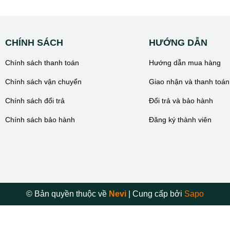
CHÍNH SÁCH
HƯỚNG DẪN
Chính sách thanh toán
Hướng dẫn mua hàng
Chính sách vận chuyển
Giao nhận và thanh toán
Chính sách đổi trả
Đổi trả và bảo hành
Chính sách bảo hành
Đăng ký thành viên
© Bản quyền thuộc về
Nevi
|
Cung cấp bởi
Sapo