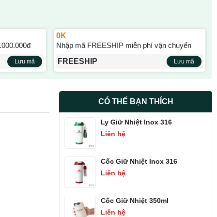
0K
.000.000đ
Nhập mã FREESHIP miễn phí vận chuyển
FREESHIP
Lưu mã
Lưu mã
CÓ THỂ BẠN THÍCH
Ly Giữ Nhiệt Inox 316
Liên hệ
Cốc Giữ Nhiệt Inox 316
Liên hệ
Cốc Giữ Nhiệt 350ml
Liên hệ