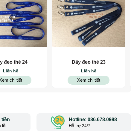
y đeo thẻ 24
Dây đeo thẻ 23
Liên hệ
Liên hệ
Xem chi tiết
Xem chi tiết
tiền
Hotline: 086.678.0988
 lỗi
Hỗ trợ 24/7