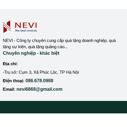
NEVI - Công ty chuyên cung cấp quà tặng doanh nghiệp, quà
tặng sự kiện, quà tặng quảng cáo...
Chuyên nghiệp - khác biệt
Địa chỉ:
-Trụ sở: Cụm 3, Xã Phúc Lộc, TP Hà Nội
Điện thoại:
086.678.0988
Email:
nevi6868@gmail.com