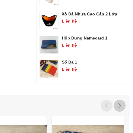
Xô Đá Nhựa Cao Cấp 2 Lớp
Liên hệ
Hộp Đựng Namecard 1
Liên hệ
Sổ Da 1
Liên hệ