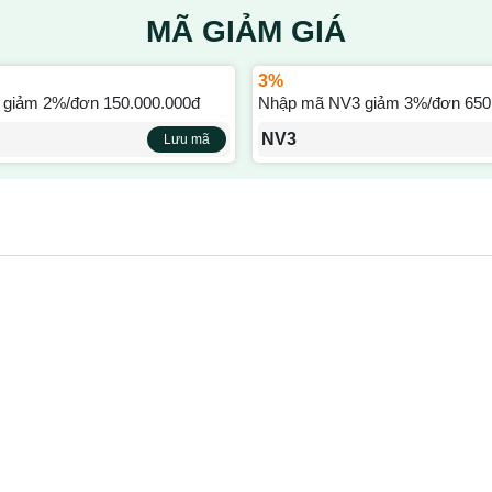
MÃ GIẢM GIÁ
3%
giảm 2%/đơn 150.000.000đ
Nhập mã NV3 giảm 3%/đơn 650
NV3
Lưu mã