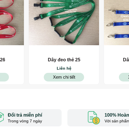
 26
Dây đeo thẻ 25
Dâ
Liên hệ
Xem chi tiết
Đổi trả miễn phí
100% Hoàn 
Trong vòng 7 ngày
Với sản phẩm