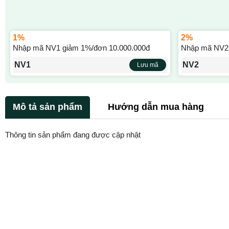
1%
2%
Nhập mã NV1 giảm 1%/đơn 10.000.000đ
Nhập mã NV2 
NV1
NV2
Lưu mã
Mô tả sản phẩm
Hướng dẫn mua hàng
Thông tin sản phẩm đang được cập nhật