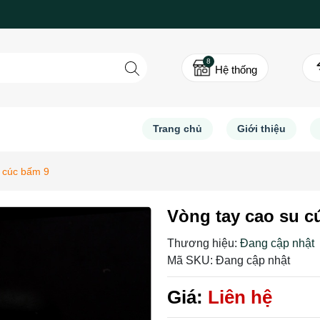
8
Hệ thống
Trang chủ
Giới thiệu
u cúc bấm 9
Vòng tay cao su c
Thương hiệu:
Đang cập nhật
Mã SKU:
Đang cập nhật
Giá:
Liên hệ