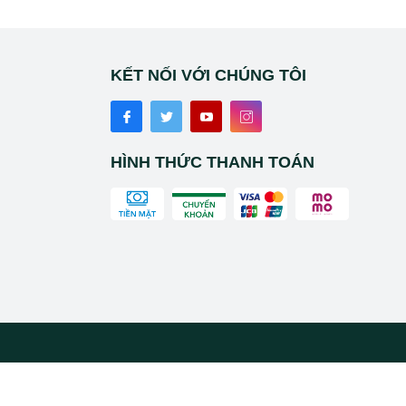
KẾT NỐI VỚI CHÚNG TÔI
HÌNH THỨC THANH TOÁN