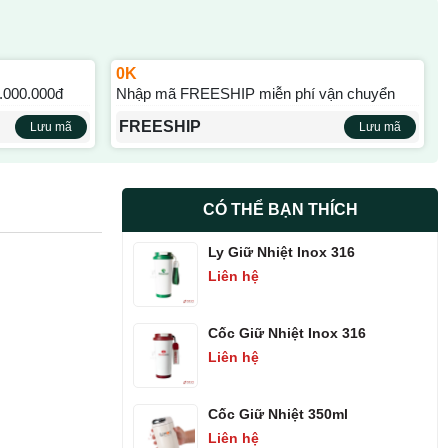
0K
.000.000đ
Nhập mã FREESHIP miễn phí vận chuyển
FREESHIP
Lưu mã
Lưu mã
CÓ THỂ BẠN THÍCH
Ly Giữ Nhiệt Inox 316
Liên hệ
Cốc Giữ Nhiệt Inox 316
Liên hệ
Cốc Giữ Nhiệt 350ml
Liên hệ