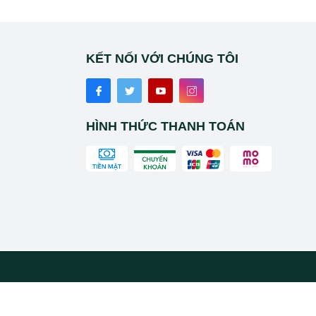
KẾT NỐI VỚI CHÚNG TÔI
HÌNH THỨC THANH TOÁN