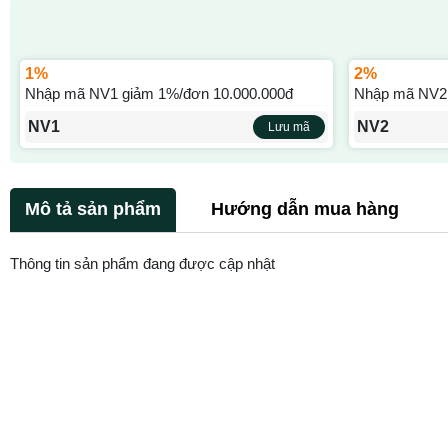
1%
2%
Nhập mã NV1 giảm 1%/đơn 10.000.000đ
Nhập mã NV2 
NV1
NV2
Lưu mã
Mô tả sản phẩm
Hướng dẫn mua hàng
Thông tin sản phẩm đang được cập nhật