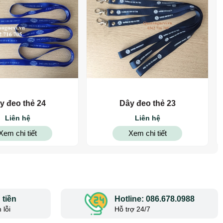
y đeo thẻ 24
Dây đeo thẻ 23
Liên hệ
Liên hệ
Xem chi tiết
Xem chi tiết
tiền
Hotline: 086.678.0988
 lỗi
Hỗ trợ 24/7