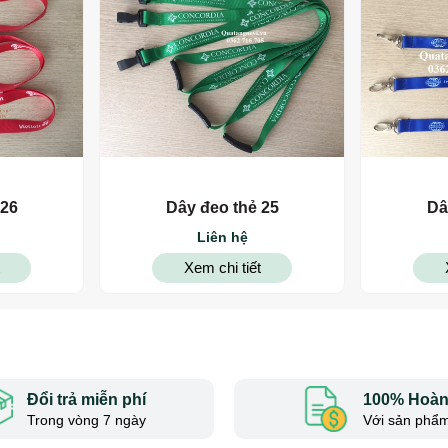
 26
Dây đeo thẻ 25
Dâ
Liên hệ
Xem chi tiết
Đổi trả miễn phí
100% Hoàn 
Trong vòng 7 ngày
Với sản phẩm