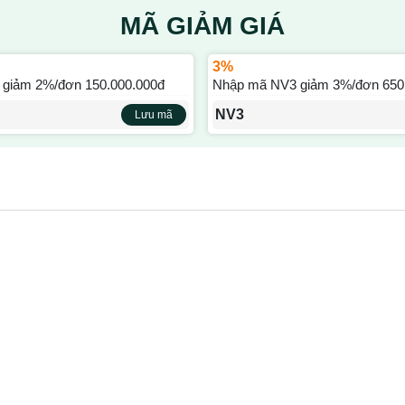
MÃ GIẢM GIÁ
3%
giảm 2%/đơn 150.000.000đ
Nhập mã NV3 giảm 3%/đơn 650
NV3
Lưu mã