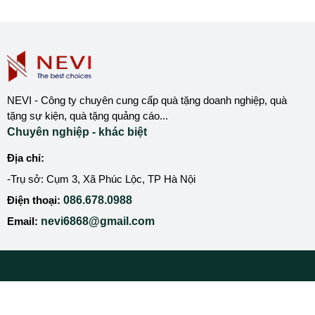
NEVI - Công ty chuyên cung cấp quà tặng doanh nghiệp, quà
tặng sự kiện, quà tặng quảng cáo...
Chuyên nghiệp - khác biệt
Địa chỉ:
-Trụ sở: Cụm 3, Xã Phúc Lộc, TP Hà Nội
Điện thoại:
086.678.0988
Email:
nevi6868@gmail.com