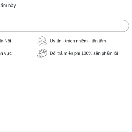
hẩm này
Hà Nội
Uy tín - trách nhiệm - tận tâm
ĩnh vực
Đổi trả miễn phí 100% sản phẩm lỗi