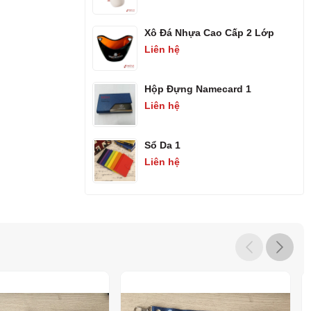
Xô Đá Nhựa Cao Cấp 2 Lớp
Liên hệ
Hộp Đựng Namecard 1
Liên hệ
Sổ Da 1
Liên hệ