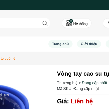
8
Hệ thống
Trang chủ
Giới thiệu
 tự cuốn 6
Vòng tay cao su t
Thương hiệu:
Đang cập nhật
Mã SKU:
Đang cập nhật
Giá:
Liên hệ