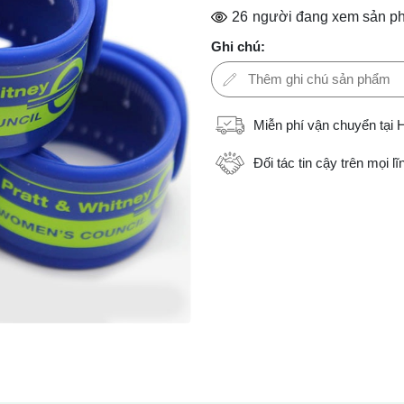
26
người đang xem sản p
Ghi chú:
Miễn phí vận chuyển tại 
Đối tác tin cậy trên mọi l