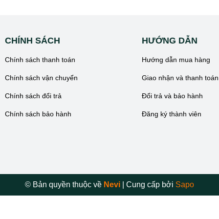
CHÍNH SÁCH
HƯỚNG DẪN
Chính sách thanh toán
Hướng dẫn mua hàng
Chính sách vận chuyển
Giao nhận và thanh toán
Chính sách đổi trả
Đổi trả và bảo hành
Chính sách bảo hành
Đăng ký thành viên
© Bản quyền thuộc về
Nevi
|
Cung cấp bởi
Sapo