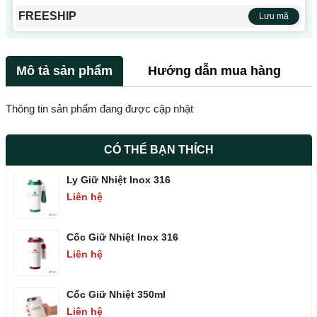
FREESHIP
Lưu mã
Mô tả sản phẩm
Hướng dẫn mua hàng
Thông tin sản phẩm đang được cập nhật
CÓ THỂ BẠN THÍCH
Ly Giữ Nhiệt Inox 316
Liên hệ
Cốc Giữ Nhiệt Inox 316
Liên hệ
Cốc Giữ Nhiệt 350ml
Liên hệ