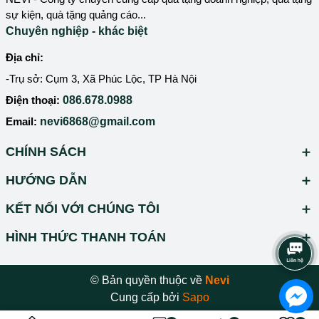
sự kiện, quà tặng quảng cáo...
Chuyên nghiệp - khác biệt
Địa chỉ:
-Trụ sở: Cụm 3, Xã Phúc Lộc, TP Hà Nội
Điện thoại:
086.678.0988
Email:
nevi6868@gmail.com
CHÍNH SÁCH
HƯỚNG DẪN
KẾT NỐI VỚI CHÚNG TÔI
HÌNH THỨC THANH TOÁN
© Bản quyền thuộc về
Nevi
Cung cấp bởi
Sapo