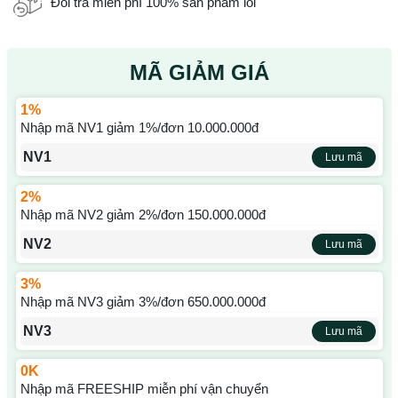
Đổi trả miễn phí 100% sản phẩm lỗi
MÃ GIẢM GIÁ
1%
Nhập mã NV1 giảm 1%/đơn 10.000.000đ
NV1
Lưu mã
2%
Nhập mã NV2 giảm 2%/đơn 150.000.000đ
NV2
Lưu mã
3%
Nhập mã NV3 giảm 3%/đơn 650.000.000đ
NV3
Lưu mã
0K
Nhập mã FREESHIP miễn phí vận chuyển