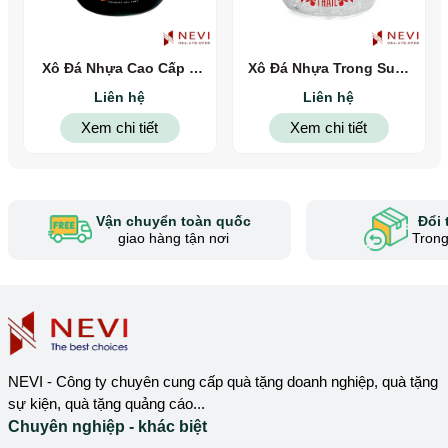
Xô Đá Nhựa Cao Cấp 2
Xô Đá Nhựa Trong Suốt
Lớp
Cao Cấp
Liên hệ
Liên hệ
Xem chi tiết
Xem chi tiết
Vận chuyển toàn quốc
Đổi 
giao hàng tận nơi
Trong
NEVI - Công ty chuyên cung cấp quà tặng doanh nghiệp, quà tặng
sự kiện, quà tặng quảng cáo...
Chuyên nghiệp - khác biệt