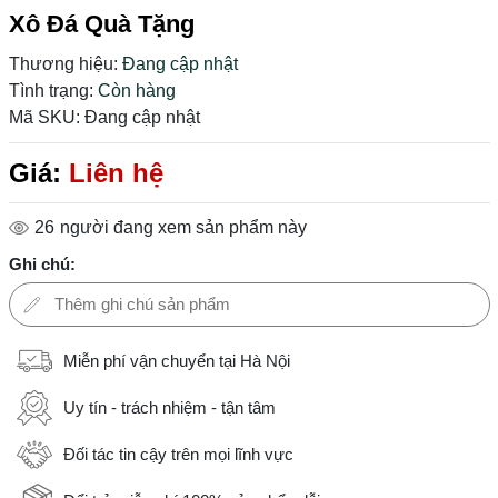
Xô Đá Quà Tặng
Thương hiệu:
Đang cập nhật
Tình trạng:
Còn hàng
Mã SKU:
Đang cập nhật
Giá:
Liên hệ
26
người đang xem sản phẩm này
Ghi chú:
Miễn phí vận chuyển tại Hà Nội
Uy tín - trách nhiệm - tận tâm
Đối tác tin cậy trên mọi lĩnh vực