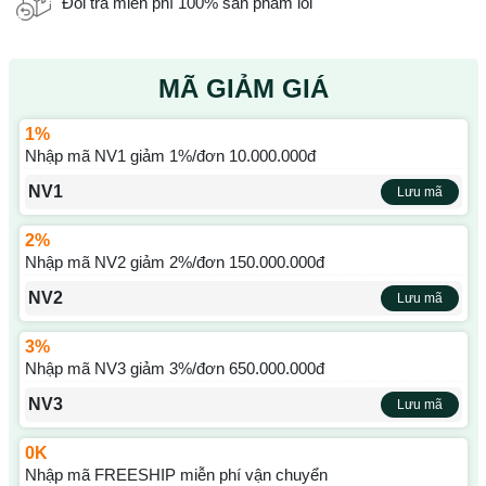
Đổi trả miễn phí 100% sản phẩm lỗi
MÃ GIẢM GIÁ
1%
Nhập mã NV1 giảm 1%/đơn 10.000.000đ
NV1
Lưu mã
2%
Nhập mã NV2 giảm 2%/đơn 150.000.000đ
NV2
Lưu mã
3%
Nhập mã NV3 giảm 3%/đơn 650.000.000đ
NV3
Lưu mã
0K
Nhập mã FREESHIP miễn phí vận chuyển