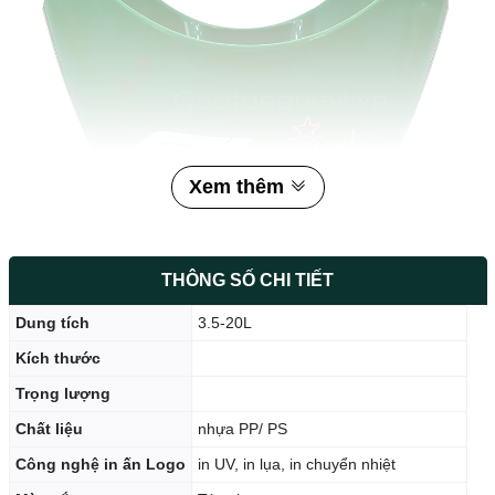
Xem thêm
THÔNG SỐ CHI TIẾT
Dung tích
3.5-20L
Kích thước
Trọng lượng
Chất liệu
nhựa PP/ PS
Công nghệ in ấn Logo
in UV, in lụa, in chuyển nhiệt