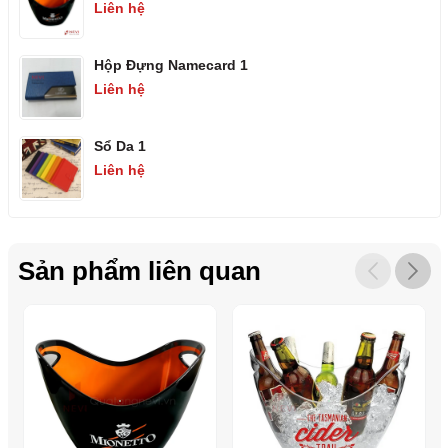
sản phẩm vừa tiện dụng vừa đóng vai trò như một vật trang trí nổi
Liên hệ
bật trên bàn tiệc hoặc quầy bar.
Hộp Đựng Namecard 1
Liên hệ
Sổ Da 1
Liên hệ
Sản phẩm liên quan