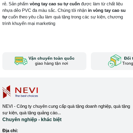
rẻ. Sản phẩm
vòng tay cao su tự
cuốn
được làm từ chất liệu
nhựa dẻo PVC đa màu sắc. Chúng tôi nhận
in vòng tay cao su
tự
cuốn theo yêu cầu làm quà tặng trong các sự kiện, chương
trình khuyến mại marketing
Vận chuyển toàn quốc
Đổi 
giao hàng tận nơi
Trong
NEVI - Công ty chuyên cung cấp quà tặng doanh nghiệp, quà tặng
sự kiện, quà tặng quảng cáo...
Chuyên nghiệp - khác biệt
Địa chỉ: